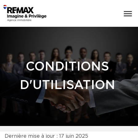
CONDITIONS
D'UTILISATION
Dernière mise à jour : 17 juin 2025