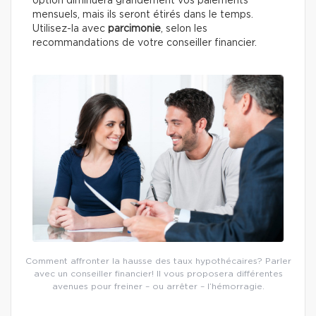
option diminuera grandement vos paiements
mensuels, mais ils seront étirés dans le temps.
Utilisez-la avec
parcimonie
, selon les
recommandations de votre conseiller financier.
Comment affronter la hausse des taux hypothécaires? Parler
avec un conseiller financier! Il vous proposera différentes
avenues pour freiner – ou arrêter – l’hémorragie.