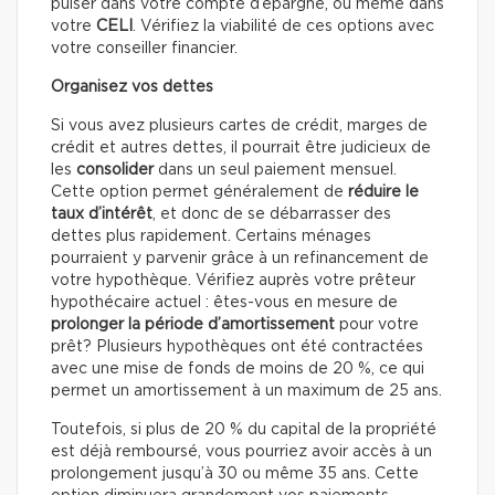
puiser dans votre compte d’épargne, ou même dans
votre
CELI
. Vérifiez la viabilité de ces options avec
votre conseiller financier.
Organisez vos dettes
Si vous avez plusieurs cartes de crédit, marges de
crédit et autres dettes, il pourrait être judicieux de
les
consolider
dans un seul paiement mensuel.
Cette option permet généralement de
réduire le
taux d’intérêt
, et donc de se débarrasser des
dettes plus rapidement. Certains ménages
pourraient y parvenir grâce à un refinancement de
votre hypothèque. Vérifiez auprès votre prêteur
hypothécaire actuel : êtes-vous en mesure de
prolonger la période d’amortissement
pour votre
prêt? Plusieurs hypothèques ont été contractées
avec une mise de fonds de moins de 20 %, ce qui
permet un amortissement à un maximum de 25 ans.
Toutefois, si plus de 20 % du capital de la propriété
est déjà remboursé, vous pourriez avoir accès à un
prolongement jusqu’à 30 ou même 35 ans. Cette