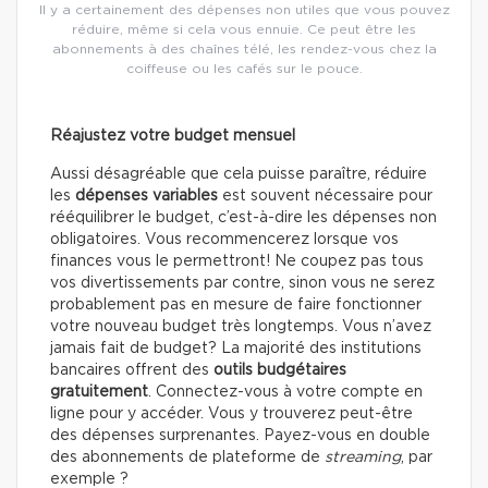
Il y a certainement des dépenses non utiles que vous pouvez
réduire, même si cela vous ennuie. Ce peut être les
abonnements à des chaînes télé, les rendez-vous chez la
coiffeuse ou les cafés sur le pouce.
Réajustez votre budget mensuel
Aussi désagréable que cela puisse paraître, réduire
les
dépenses variables
est souvent nécessaire pour
rééquilibrer le budget, c’est-à-dire les dépenses non
obligatoires. Vous recommencerez lorsque vos
finances vous le permettront! Ne coupez pas tous
vos divertissements par contre, sinon vous ne serez
probablement pas en mesure de faire fonctionner
votre nouveau budget très longtemps. Vous n’avez
jamais fait de budget? La majorité des institutions
bancaires offrent des
outils budgétaires
gratuitement
. Connectez-vous à votre compte en
ligne pour y accéder. Vous y trouverez peut-être
des dépenses surprenantes. Payez-vous en double
des abonnements de plateforme de
streaming
, par
exemple ?