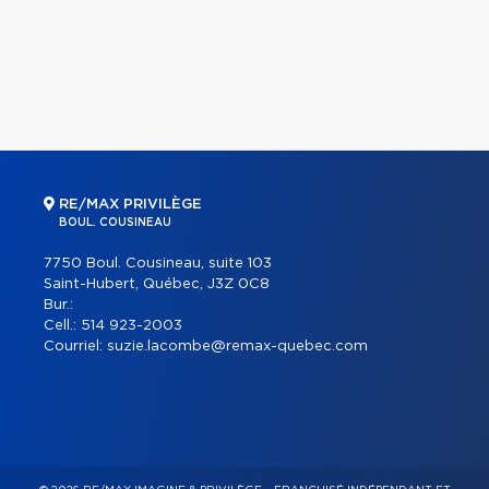
RE/MAX PRIVILÈGE
BOUL. COUSINEAU
7750 Boul. Cousineau, suite 103
Saint-Hubert, Québec, J3Z 0C8
Bur.:
Cell.:
514 923-2003
Courriel:
suzie.lacombe@remax-quebec.com