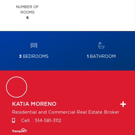
NUMBER OF
ROOMS
6
3
BEDROOMS
1
BATHROOM
KATIA
MORENO
Residential and Commercial Real Estate Broker
Cell. :
514-581-3112