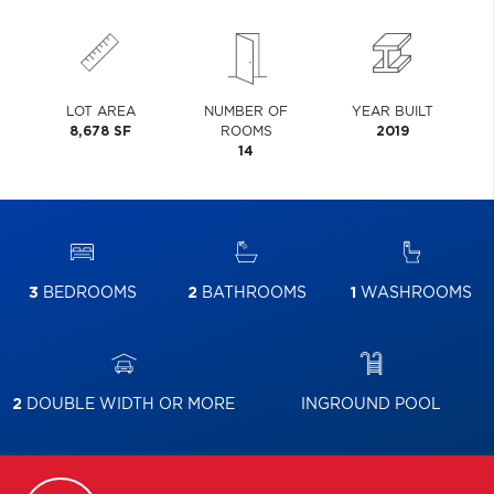
LOT AREA
NUMBER OF
YEAR BUILT
8,678 SF
ROOMS
2019
14
3
BEDROOMS
2
BATHROOMS
1
WASHROOMS
2
DOUBLE WIDTH OR MORE
INGROUND POOL