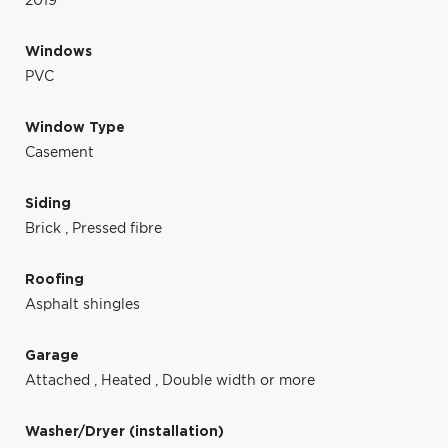
2019
Windows
PVC
Window Type
Casement
Siding
Brick
,
Pressed fibre
Roofing
Asphalt shingles
Garage
Attached
,
Heated
,
Double width or more
Washer/Dryer (installation)