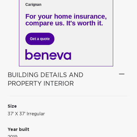
Carignan
For your home insurance,
compare us. It's worth it.
Get a quote
BUILDING DETAILS AND
PROPERTY INTERIOR
Size
37' X 37' Irregular
Year built