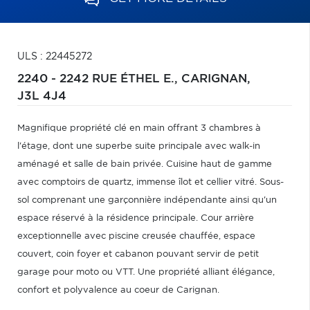
ULS : 22445272
2240 - 2242 RUE ÉTHEL E.,
CARIGNAN,
J3L 4J4
Magnifique propriété clé en main offrant 3 chambres à
l'étage, dont une superbe suite principale avec walk-in
aménagé et salle de bain privée. Cuisine haut de gamme
avec comptoirs de quartz, immense îlot et cellier vitré. Sous-
sol comprenant une garçonnière indépendante ainsi qu'un
espace réservé à la résidence principale. Cour arrière
exceptionnelle avec piscine creusée chauffée, espace
couvert, coin foyer et cabanon pouvant servir de petit
garage pour moto ou VTT. Une propriété alliant élégance,
confort et polyvalence au coeur de Carignan.